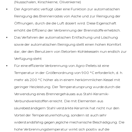
(Nussschalen, Kirschkerne, Olivenkerne)
Der Agromatic verfügt über eine Funktion zur automatischen
Reinigung des Brennerrostes von Asche und zur Reinigung der
Öffnungen, durch die die Luft dosiert wird. Diese Eigenschaft
erhöht die Effizienz der Verbrennung der Brennstoffe erheblich.
Das Verfahren der automatischen Entfachung und Löschung
sowie der automatischen Reinigung stellt einen hohen Komfort
dar, der den Benutzern von Retorten-Kohlekesseln nun endlich zur
Verfügung steht
Für eine effiziente Verbrennung von Agro-Pellets ist eine
Temperatur in der Größenordnung von 900 °C erforderlich, d. h.
mehr als 200 °C höher als in einem herkömmlichen Kessel mit
geringer Heizleistung. Der Temperatursprung wurde durch die
Verwendung eines Brennergehäuses aus Stahl-Keramik-
Verbundwerkstoffen erreicht. Die mit Elementen aus
säurebeständigem Stahl verstärkte Keramik hat nicht nur den
Vorteil der Temperaturerhöhung, sondern ist auch sehr
widerstandsfähig gegen jegliche mechanische Beschädigung. Die
hohe Verbrennungstemperatur wirkt sich positiv auf die