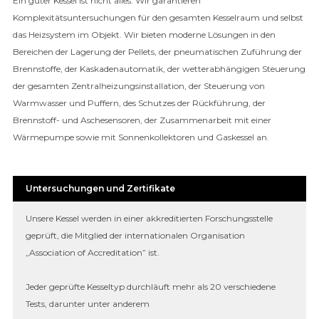
Ein guter Kessel ist nicht alles. Wir garantieren
Komplexitätsuntersuchungen für den gesamten Kesselraum und selbst
das Heizsystem im Objekt. Wir bieten moderne Lösungen in den
Bereichen der Lagerung der Pellets, der pneumatischen Zuführung der
Brennstoffe, der Kaskadenautomatik, der wetterabhängigen Steuerung
der gesamten Zentralheizungsinstallation, der Steuerung von
Warmwasser und Puffern, des Schutzes der Rückführung, der
Brennstoff- und Aschesensoren, der Zusammenarbeit mit einer
Wärmepumpe sowie mit Sonnenkollektoren und Gaskessel an.
Untersuchungen und Zertifikate
Unsere Kessel werden in einer akkreditierten Forschungsstelle
geprüft, die Mitglied der internationalen Organisation
„Association of Accreditation” ist.
Jeder geprüfte Kesseltyp durchläuft mehr als 20 verschiedene
Tests, darunter unter anderem