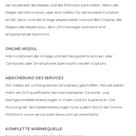
die Sauberkeit des Kessels und des Brenners kontrolliert. Wenn der
Regler die Information über eine Gefahr für die korrekte Funktion
erhält, dann wird die Anlage abgeschaltet und auf dem Display des
Reglers des Kessels bzw. dem Zimmerregler erscheint eine
entsprechende Nachricht.
ONLINE-MODUL
Alle Funktionen der Anlage und des Heizsystems können über
Computer oder Smartphone überwacht werden (Option).
ABSICHERUNG DES SERVICES
Wir haben ein umfangreiches Servicenetz geschaffen. Aktuell bieten
mehr als 200 qualifizierte Servicemitarbeiter Garantie- und
Nachgarantiedienstleistungen in Polen und im Ausland an. Die
Nutzung der Servicedienstleistungen wird zudem durch die Online-
Plattform www.serwis.kostrzewa.com.pl vereinfacht.
KOMPLETTE WÄRMEQUELLE