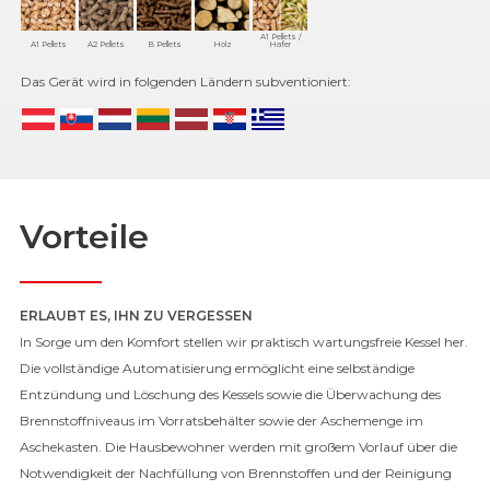
A1 Pellets /
A1 Pellets
A2 Pellets
B Pellets
Holz
Hafer
Das Gerät wird in folgenden Ländern subventioniert:
Vorteile
ERLAUBT ES, IHN ZU VERGESSEN
In Sorge um den Komfort stellen wir praktisch wartungsfreie Kessel her.
Die vollständige Automatisierung ermöglicht eine selbständige
Entzündung und Löschung des Kessels sowie die Überwachung des
Brennstoffniveaus im Vorratsbehälter sowie der Aschemenge im
Aschekasten. Die Hausbewohner werden mit großem Vorlauf über die
Notwendigkeit der Nachfüllung von Brennstoffen und der Reinigung