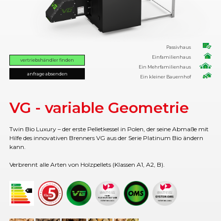
Passivhaus
Einfamilienhaus
vertriebshändler finden
Ein Mehrfamilienhaus
anfrage absenden
Ein kleiner Bauernhof
VG - variable Geometrie
Twin Bio Luxury – der erste Pelletkessel in Polen, der seine Abmaße mit
Hilfe des innovativen Brenners VG aus der Serie Platinum Bio ändern
kann.
Verbrennt alle Arten von Holzpellets (Klassen A1, A2, B).