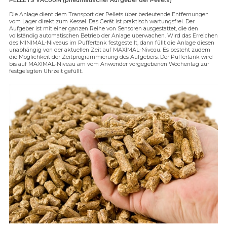
PELLETS VACUUM (pneumatischer Aufgeber der Pellets)
Die Anlage dient dem Transport der Pellets über bedeutende Entfernungen
vom Lager direkt zum Kessel. Das Gerät ist praktisch wartungsfrei. Der
Aufgeber ist mit einer ganzen Reihe von Sensoren ausgestattet, die den
vollständig automatischen Betrieb der Anlage überwachen. Wird das Erreichen
des MINIMAL-Niveaus im Puffertank festgestellt, dann füllt die Anlage diesen
unabhängig von der aktuellen Zeit auf MAXIMAL-Niveau. Es besteht zudem
die Möglichkeit der Zeitprogrammierung des Aufgebers: Der Puffertank wird
bis auf MAXIMAL-Niveau am vom Anwender vorgegebenen Wochentag zur
festgelegten Uhrzeit gefüllt.