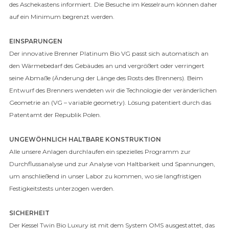
des Aschekastens informiert. Die Besuche im Kesselraum können daher
auf ein Minimum begrenzt werden.
EINSPARUNGEN
Der innovative Brenner Platinum Bio VG passt sich automatisch an
den Wärmebedarf des Gebäudes an und vergrößert oder verringert
seine Abmaße (Änderung der Länge des Rosts des Brenners). Beim
Entwurf des Brenners wendeten wir die Technologie der veränderlichen
Geometrie an (VG – variable geometry). Lösung patentiert durch das
Patentamt der Republik Polen.
UNGEWÖHNLICH HALTBARE KONSTRUKTION
Alle unsere Anlagen durchlaufen ein spezielles Programm zur
Durchflussanalyse und zur Analyse von Haltbarkeit und Spannungen,
um anschließend in unser Labor zu kommen, wo sie langfristigen
Festigkeitstests unterzogen werden.
SICHERHEIT
Der Kessel Twin Bio Luxury ist mit dem System OMS ausgestattet, das