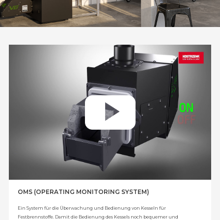
OMS (OPERATING MONITORING SYSTEM)
Ein System für die Überwachung und Bedienung von Kesseln für
Festbrennstoffe. Damit die Bedienung des Kessels noch bequemer und