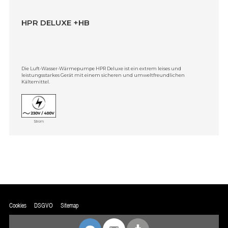
HPR DELUXE +HB
Die Luft-Wasser-Wärmepumpe HPR Deluxe ist ein extrem leises und
leistungsstarkes Gerät mit einem sicheren und umweltfreundlichen
Kältemittel.
Strom
Cookies
DSGVO
Sitemap