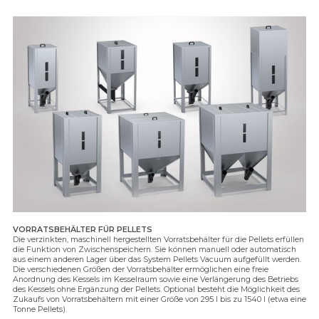
VORRATSBEHÄLTER FÜR PELLETS
Die verzinkten, maschinell hergestellten Vorratsbehälter für die Pellets erfüllen
die Funktion von Zwischenspeichern. Sie können manuell oder automatisch
aus einem anderen Lager über das System Pellets Vacuum aufgefüllt werden.
Die verschiedenen Größen der Vorratsbehälter ermöglichen eine freie
Anordnung des Kessels im Kesselraum sowie eine Verlängerung des Betriebs
des Kessels ohne Ergänzung der Pellets. Optional besteht die Möglichkeit des
Zukaufs von Vorratsbehältern mit einer Größe von 295 l bis zu 1540 l (etwa eine
Tonne Pellets).