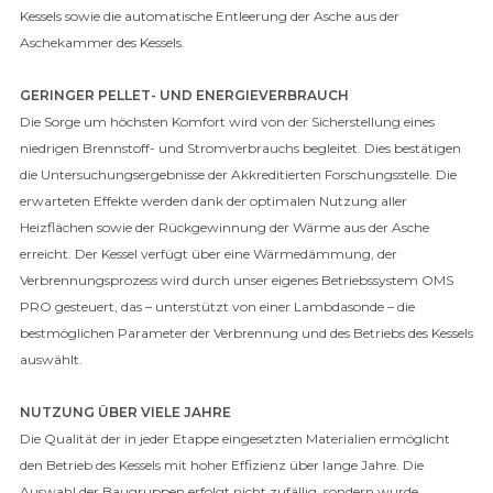
Kessels sowie die automatische Entleerung der Asche aus der
Aschekammer des Kessels.
GERINGER PELLET- UND ENERGIEVERBRAUCH
Die Sorge um höchsten Komfort wird von der Sicherstellung eines
niedrigen Brennstoff- und Stromverbrauchs begleitet. Dies bestätigen
die Untersuchungsergebnisse der Akkreditierten Forschungsstelle. Die
erwarteten Effekte werden dank der optimalen Nutzung aller
Heizflächen sowie der Rückgewinnung der Wärme aus der Asche
erreicht. Der Kessel verfügt über eine Wärmedämmung, der
Verbrennungsprozess wird durch unser eigenes Betriebssystem OMS
PRO gesteuert, das – unterstützt von einer Lambdasonde – die
bestmöglichen Parameter der Verbrennung und des Betriebs des Kessels
auswählt.
NUTZUNG ÜBER VIELE JAHRE
Die Qualität der in jeder Etappe eingesetzten Materialien ermöglicht
den Betrieb des Kessels mit hoher Effizienz über lange Jahre. Die
Auswahl der Baugruppen erfolgt nicht zufällig, sondern wurde