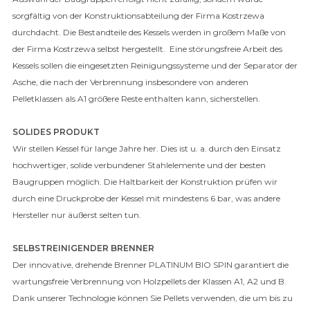
sorgfältig von der Konstruktionsabteilung der Firma Kostrzewa
durchdacht. Die Bestandteile des Kessels werden in großem Maße von
der Firma Kostrzewa selbst hergestellt. Eine störungsfreie Arbeit des
Kessels sollen die eingesetzten Reinigungssysteme und der Separator der
Asche, die nach der Verbrennung insbesondere von anderen
Pelletklassen als A1 größere Reste enthalten kann, sicherstellen.
SOLIDES PRODUKT
Wir stellen Kessel für lange Jahre her. Dies ist u. a. durch den Einsatz
hochwertiger, solide verbundener Stahlelemente und der besten
Baugruppen möglich. Die Haltbarkeit der Konstruktion prüfen wir
durch eine Druckprobe der Kessel mit mindestens 6 bar, was andere
Hersteller nur äußerst selten tun.
SELBSTREINIGENDER BRENNER
Der innovative, drehende Brenner PLATINUM BIO SPIN garantiert die
wartungsfreie Verbrennung von Holzpellets der Klassen A1, A2 und B.
Dank unserer Technologie können Sie Pellets verwenden, die um bis zu