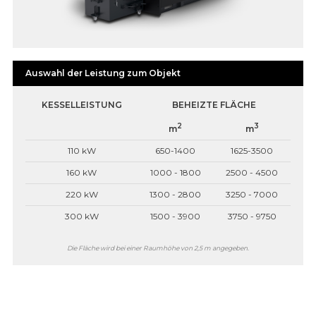
Auswahl der Leistung zum Objekt
KESSELLEISTUNG
BEHEIZTE FLÄCHE
2
3
m
m
110 kW
650-1400
1625-3500
160 kW
1000 - 1800
2500 - 4500
220 kW
1300 - 2800
3250 - 7000
300 kW
1500 - 3900
3750 - 9750
Die Fläche wird bei einer Raumhöhe von 2,5 m angegeben.