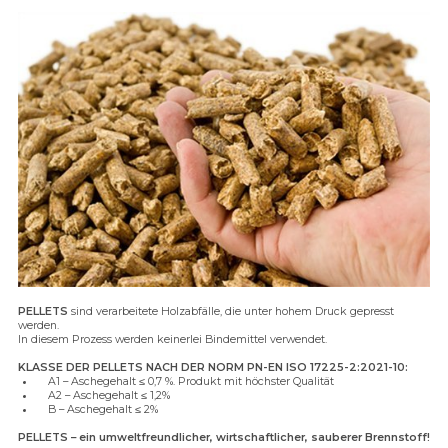
PELLETS
sind verarbeitete Holzabfälle, die unter hohem Druck gepresst
werden.
In diesem Prozess werden keinerlei Bindemittel verwendet.
KLASSE DER PELLETS NACH DER NORM PN-EN ISO 17225-2:2021-10:
A1 – Aschegehalt ≤ 0,7 %. Produkt mit höchster Qualität
A2 – Aschegehalt ≤ 1,2%
B – Aschegehalt ≤ 2%
PELLETS – ein umweltfreundlicher, wirtschaftlicher, sauberer Brennstoff!