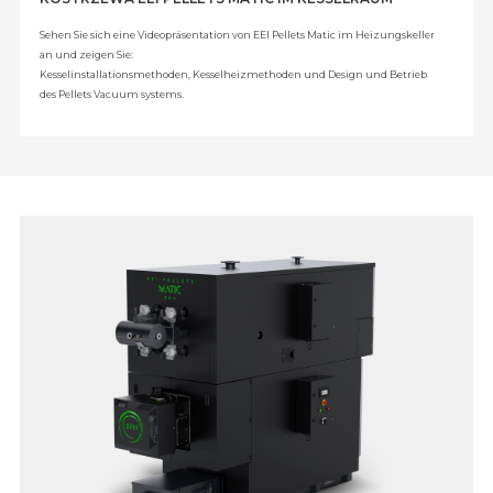
Sehen Sie sich eine Videopräsentation von EEI Pellets Matic im Heizungskeller
an und zeigen Sie:
Kesselinstallationsmethoden, Kesselheizmethoden und Design und Betrieb
des Pellets Vacuum systems.