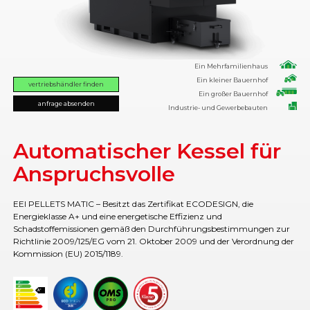
Ein Mehrfamilienhaus
Ein kleiner Bauernhof
vertriebshändler finden
Ein großer Bauernhof
anfrage absenden
Industrie- und Gewerbebauten
Automatischer Kessel für
Anspruchsvolle
EEI PELLETS MATIC – Besitzt das Zertifikat ECODESIGN, die
Energieklasse A+ und eine energetische Effizienz und
Schadstoffemissionen gemäß den Durchführungsbestimmungen zur
Richtlinie 2009/125/EG vom 21. Oktober 2009 und der Verordnung der
Kommission (EU) 2015/1189.