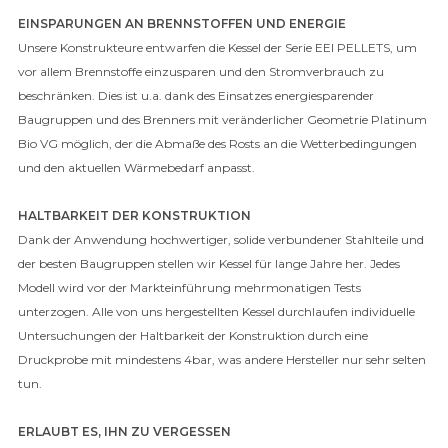
EINSPARUNGEN AN BRENNSTOFFEN UND ENERGIE
Unsere Konstrukteure entwarfen die Kessel der Serie EEI PELLETS, um
vor allem Brennstoffe einzusparen und den Stromverbrauch zu
beschränken. Dies ist u.a. dank des Einsatzes energiesparender
Baugruppen und des Brenners mit veränderlicher Geometrie Platinum
Bio VG möglich, der die Abmaße des Rosts an die Wetterbedingungen
und den aktuellen Wärmebedarf anpasst.
HALTBARKEIT DER KONSTRUKTION
Dank der Anwendung hochwertiger, solide verbundener Stahlteile und
der besten Baugruppen stellen wir Kessel für lange Jahre her. Jedes
Modell wird vor der Markteinführung mehrmonatigen Tests
unterzogen. Alle von uns hergestellten Kessel durchlaufen individuelle
Untersuchungen der Haltbarkeit der Konstruktion durch eine
Druckprobe mit mindestens 4bar, was andere Hersteller nur sehr selten
tun.
ERLAUBT ES, IHN ZU VERGESSEN