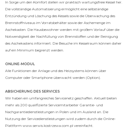
In Sorge um den Komfort stellen wir praktisch wartungsfreie Kessel her.
Die vollständige Automatisierung ermöglicht eine selbständige
Entzündung und Löschung des Kessels sowie die Überwachung des
Brennstoffniveaus im Vorratsbehälter sowie der Aschemenge im
Aschekasten. Die Hausbewohner werden mit großem Vorlauf über die
Notwendigkeit der Nachfüllung von Brennstoffen und der Reinigung
des Aschekastens informiert. Die Besuche im Kesselraum können daher
auf ein Minimum begrenzt werden.
ONLINE-MODUL
Alle Funktionen der Anlage und des Heizsystems können über
Computer oder Smartphone überwacht werden (Option).
ABSICHERUNG DES SERVICES
Wir haben ein umfangreiches Servicenetz geschaffen. Aktuell bieten
mehr als 200 qualifizierte Servicemitarbeiter Garantie- und
Nachgarantiedienstleistungen in Polen und im Ausland an. Die
Nutzung der Servicedienstleistungen wird zudem durch die Online-
Plattform www.serwis.kostrzewa.com.pl vereinfacht.