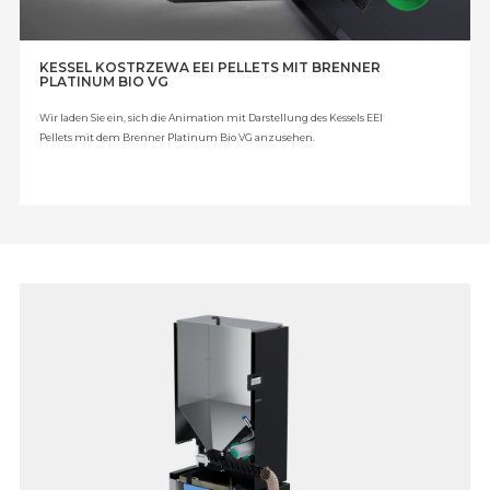
KESSEL KOSTRZEWA EEI PELLETS MIT BRENNER
PLATINUM BIO VG
Wir laden Sie ein, sich die Animation mit Darstellung des Kessels EEI
Pellets mit dem Brenner Platinum Bio VG anzusehen.