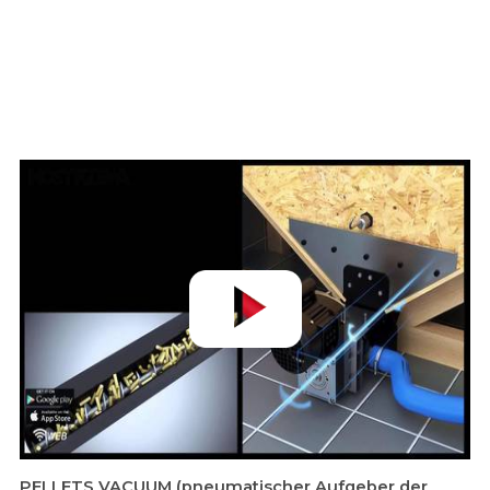
PELLETS VACUUM (pneumatischer Aufgeber der