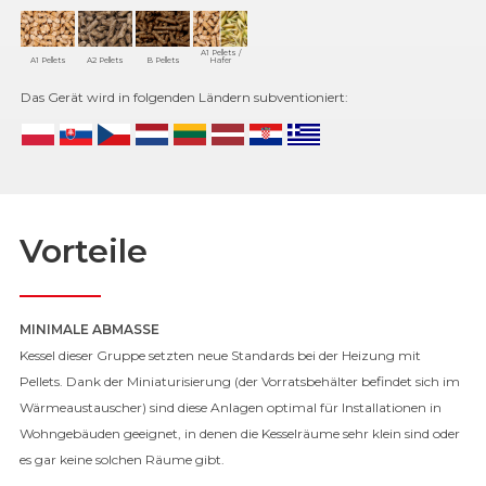
A1 Pellets /
A1 Pellets
A2 Pellets
B Pellets
Hafer
Das Gerät wird in folgenden Ländern subventioniert:
Vorteile
MINIMALE ABMASSE
Kessel dieser Gruppe setzten neue Standards bei der Heizung mit
Pellets. Dank der Miniaturisierung (der Vorratsbehälter befindet sich im
Wärmeaustauscher) sind diese Anlagen optimal für Installationen in
Wohngebäuden geeignet, in denen die Kesselräume sehr klein sind oder
es gar keine solchen Räume gibt.