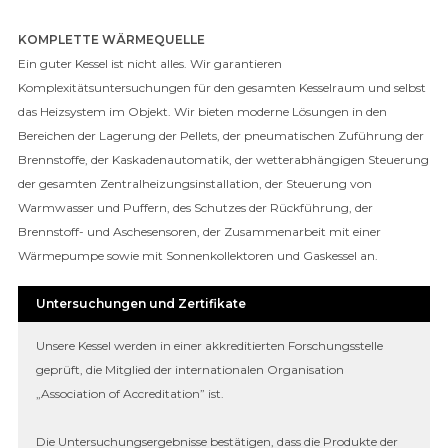
KOMPLETTE WÄRMEQUELLE
Ein guter Kessel ist nicht alles. Wir garantieren
Komplexitätsuntersuchungen für den gesamten Kesselraum und selbst
das Heizsystem im Objekt. Wir bieten moderne Lösungen in den
Bereichen der Lagerung der Pellets, der pneumatischen Zuführung der
Brennstoffe, der Kaskadenautomatik, der wetterabhängigen Steuerung
der gesamten Zentralheizungsinstallation, der Steuerung von
Warmwasser und Puffern, des Schutzes der Rückführung, der
Brennstoff- und Aschesensoren, der Zusammenarbeit mit einer
Wärmepumpe sowie mit Sonnenkollektoren und Gaskessel an.
Untersuchungen und Zertifikate
Unsere Kessel werden in einer akkreditierten Forschungsstelle
geprüft, die Mitglied der internationalen Organisation
„Association of Accreditation” ist.
Die Untersuchungsergebnisse bestätigen, dass die Produkte der