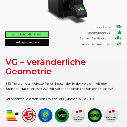
Passivhaus
Einfamilienhaus
vertriebshändler finden
Ein Mehrfamilienhaus
anfrage absenden
Ein kleiner Bauernhof
VG – veränderliche
Geometrie
EEI Pellets – der kleinste Pellet-Kessel, der in der Version mit dem
Brenner Platinum Bio VG mit veränderlichen Maßen erhältlich ist!
Verbrennt alle Arten von Holzpellets (Klassen A1, A2, B).