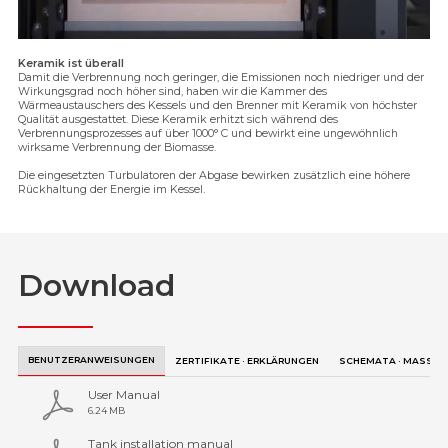
Keramik ist überall
Damit die Verbrennung noch geringer, die Emissionen noch niedriger und der
Wirkungsgrad noch höher sind, haben wir die Kammer des
Wärmeaustauschers des Kessels und den Brenner mit Keramik von höchster
Qualität ausgestattet. Diese Keramik erhitzt sich während des
Verbrennungsprozesses auf über 1000° C und bewirkt eine ungewöhnlich
wirksame Verbrennung der Biomasse.
Die eingesetzten Turbulatoren der Abgase bewirken zusätzlich eine höhere
Rückhaltung der Energie im Kessel.
Download
BENUTZERANWEISUNGEN
ZERTIFIKATE · ERKLÄRUNGEN
SCHEMATA · MASSE
User Manual
6.24 MB
Tank installation manual