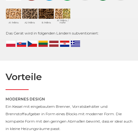
A1 Pellets /
A1 Pellets
A2 Pellets
B Pellets
Hafer
Das Gerät wird in folgenden Ländern subventioniert:
Vorteile
MODERNES DESIGN
Ein Kessel mit eingebautem Brenner, Vorratsbehälter und
Brennstoffaufgeber in Form eines Blocks mit moderner Form. Die
kompakte Form mit den geringen Abmaßen bewirkt, dass er ideal auch
in kleine Heizungsräume passt.