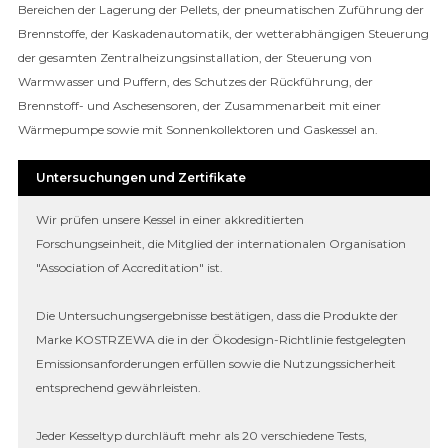
Bereichen der Lagerung der Pellets, der pneumatischen Zuführung der
Brennstoffe, der Kaskadenautomatik, der wetterabhängigen Steuerung
der gesamten Zentralheizungsinstallation, der Steuerung von
Warmwasser und Puffern, des Schutzes der Rückführung, der
Brennstoff- und Aschesensoren, der Zusammenarbeit mit einer
Wärmepumpe sowie mit Sonnenkollektoren und Gaskessel an.
Untersuchungen und Zertifikate
Wir prüfen unsere Kessel in einer akkreditierten
Forschungseinheit, die Mitglied der internationalen Organisation
"Association of Accreditation" ist.
Die Untersuchungsergebnisse bestätigen, dass die Produkte der
Marke KOSTRZEWA die in der Ökodesign-Richtlinie festgelegten
Emissionsanforderungen erfüllen sowie die Nutzungssicherheit
entsprechend gewährleisten.
Jeder Kesseltyp durchläuft mehr als 20 verschiedene Tests,