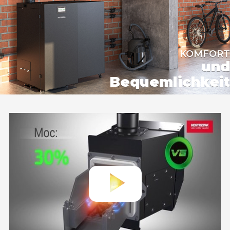
KOMFORT
und
Bequemlichkeit