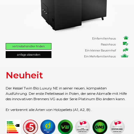
Einfamilienhaus
Passivhaus
vertriebshändler finden
Ein kleiner Bauernhof
anfage absenden
Ein Mehrfamilienhaus
Neuheit
Der Kessel Twin Bio Luxury NE in seiner neuen, kompakten
Ausführung. Der erste Pelletkessel in Polen, der seine Abmaße mit Hilfe
des innovativen Brenners VG aus der Serie Platinum Bio ändern kann.
Er verbrennt alle Arten von Holzpellets (A1, A2, B) .