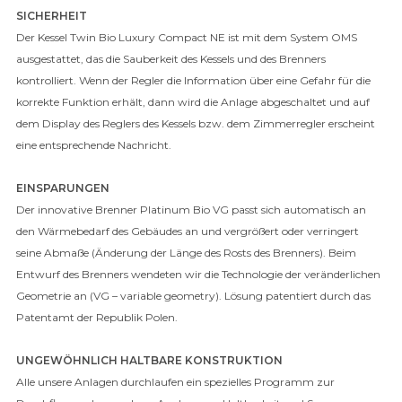
SICHERHEIT
Der Kessel Twin Bio Luxury Compact NE ist mit dem System OMS
ausgestattet, das die Sauberkeit des Kessels und des Brenners
kontrolliert. Wenn der Regler die Information über eine Gefahr für die
korrekte Funktion erhält, dann wird die Anlage abgeschaltet und auf
dem Display des Reglers des Kessels bzw. dem Zimmerregler erscheint
eine entsprechende Nachricht.
EINSPARUNGEN
Der innovative Brenner Platinum Bio VG passt sich automatisch an
den Wärmebedarf des Gebäudes an und vergrößert oder verringert
seine Abmaße (Änderung der Länge des Rosts des Brenners). Beim
Entwurf des Brenners wendeten wir die Technologie der veränderlichen
Geometrie an (VG – variable geometry). Lösung patentiert durch das
Patentamt der Republik Polen.
UNGEWÖHNLICH HALTBARE KONSTRUKTION
Alle unsere Anlagen durchlaufen ein spezielles Programm zur