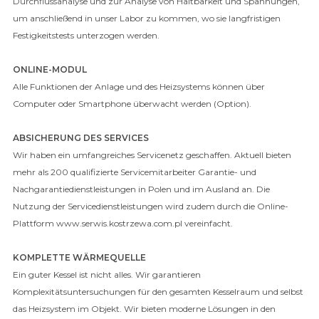
Durchflussanalyse und zur Analyse von Haltbarkeit und Spannungen,
um anschließend in unser Labor zu kommen, wo sie langfristigen
Festigkeitstests unterzogen werden.
ONLINE-MODUL
Alle Funktionen der Anlage und des Heizsystems können über
Computer oder Smartphone überwacht werden (Option).
ABSICHERUNG DES SERVICES
Wir haben ein umfangreiches Servicenetz geschaffen. Aktuell bieten
mehr als 200 qualifizierte Servicemitarbeiter Garantie- und
Nachgarantiedienstleistungen in Polen und im Ausland an. Die
Nutzung der Servicedienstleistungen wird zudem durch die Online-
Plattform www.serwis.kostrzewa.com.pl vereinfacht.
KOMPLETTE WÄRMEQUELLE
Ein guter Kessel ist nicht alles. Wir garantieren
Komplexitätsuntersuchungen für den gesamten Kesselraum und selbst
das Heizsystem im Objekt. Wir bieten moderne Lösungen in den