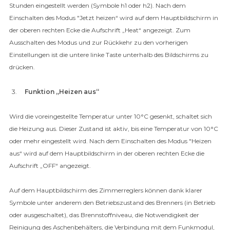
Stunden eingestellt werden (Symbole h1 oder h2). Nach dem
Einschalten des Modus "Jetzt heizen“ wird auf dem Hauptbildschirm in
der oberen rechten Ecke die Aufschrift „Heat“ angezeigt. Zum
Ausschalten des Modus und zur Rückkehr zu den vorherigen
Einstellungen ist die untere linke Taste unterhalb des Bildschirms zu
drücken.
Funktion „Heizen aus“
Wird die voreingestellte Temperatur unter 10°C gesenkt, schaltet sich
die Heizung aus. Dieser Zustand ist aktiv, bis eine Temperatur von 10°C
oder mehr eingestellt wird. Nach dem Einschalten des Modus "Heizen
aus“ wird auf dem Hauptbildschirm in der oberen rechten Ecke die
Aufschrift „OFF“ angezeigt.
Auf dem Hauptbildschirm des Zimmerreglers können dank klarer
Symbole unter anderem den Betriebszustand des Brenners (in Betrieb
oder ausgeschaltet), das Brennstoffniveau, die Notwendigkeit der
Reinigung des Aschenbehälters, die Verbindung mit dem Funkmodul,