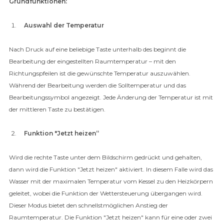
Grundfunktionen:
Auswahl der Temperatur
Nach Druck auf eine beliebige Taste unterhalb des beginnt die
Bearbeitung der eingestellten Raumtemperatur – mit den
Richtungspfeilen ist die gewünschte Temperatur auszuwählen.
Während der Bearbeitung werden die Solltemperatur und das
Bearbeitungssymbol angezeigt. Jede Änderung der Temperatur ist mit
der mittleren Taste zu bestätigen.
Funktion "Jetzt heizen“
Wird die rechte Taste unter dem Bildschirm gedrückt und gehalten,
dann wird die Funktion "Jetzt heizen" aktiviert. In diesem Falle wird das
Wasser mit der maximalen Temperatur vom Kessel zu den Heizkörpern
geleitet, wobei die Funktion der Wettersteuerung übergangen wird.
Dieser Modus bietet den schnellstmöglichen Anstieg der
Raumtemperatur. Die Funktion "Jetzt heizen" kann für eine oder zwei